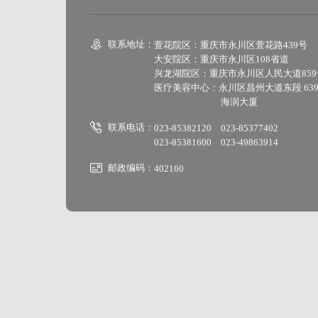

联系地址：
萱花院区：重庆市永川区萱花路439号
大安院区：重庆市永川区108省道
兴龙湖院区：重庆市永川区人民大道859
医疗美容中心：永川区昌州大道东段 639
海润大厦

联系电话：
023-85382120 023-85377402
023-85381600 023-49863914

邮政编码：
402160