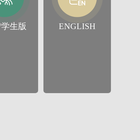
/学生版
ENGLISH