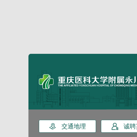


交通地理
诚聘