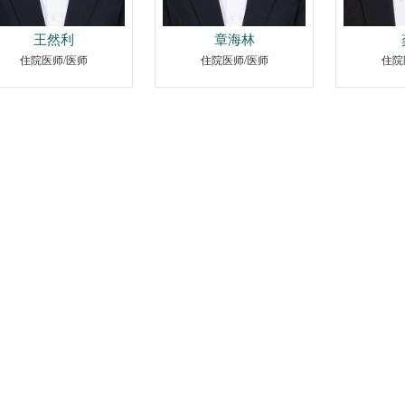
王然利
章海林
住院医师/医师
住院医师/医师
住院
医院
医院
组织
医院
历史