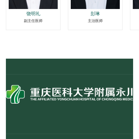
饶明礼
彭琳
副主任医师
主治医师