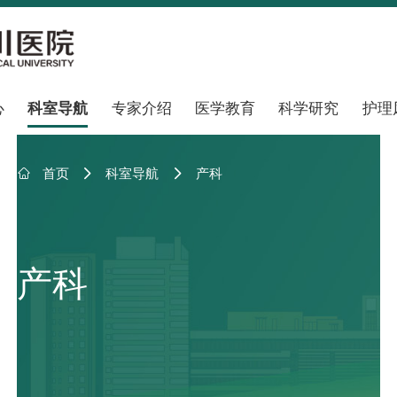
心
科室导航
专家介绍
医学教育
科学研究
护理

首页
科室导航
产科


产科