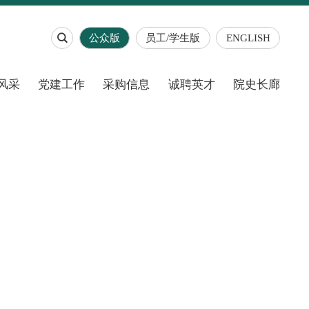

公众版
员工/学生版
ENGLISH
风采
党建工作
采购信息
诚聘英才
院史长廊