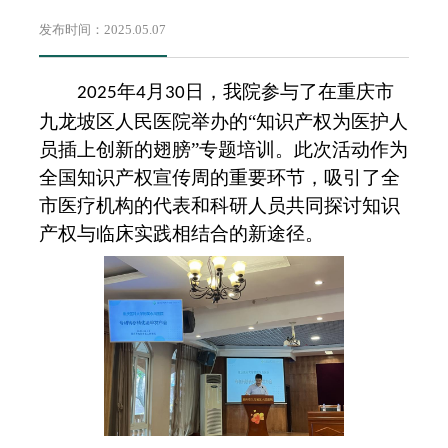
发布时间：2025.05.07
年
月
日，我院
参与了在
重庆市
2025
4
30
九龙坡区人民医院
举办的
“知识产权为医护人
员插上创新的翅膀”专题培训。此次活动作为
全国知识产权宣传周的
重要
环节，吸引了全
市医疗机构的代表和科研人员共同探讨知识
产权与临床实践相结合的新途径。