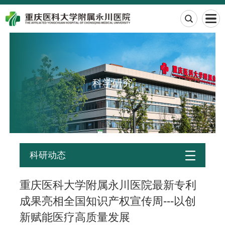

科学研究

科研动态
重庆医科大学附属永川医院最新专利
成果亮相全国知识产权宣传周---以创
新赋能医疗高质量发展