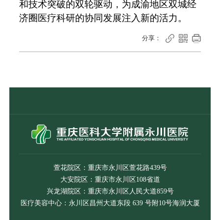
和技术突破的双轮驱动，为成渝地区双城经
济圈医疗科研的协同发展注入新的活力。



分享：
萱花院区：重庆市永川区萱花路439号
大安院区：重庆市永川区108省道
兴龙湖院区：重庆市永川区人民大道859号
医疗美容中心：永川区昌州大道东段 639 号附10号海润大厦