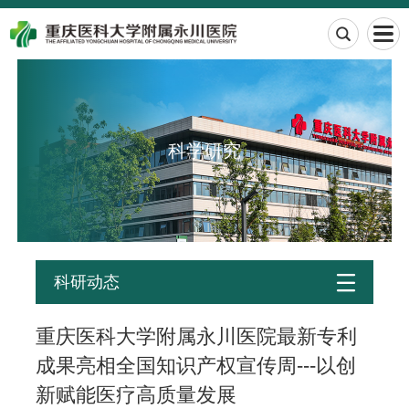

科学研究

科研动态
重庆医科大学附属永川医院最新专利
成果亮相全国知识产权宣传周---以创
新赋能医疗高质量发展