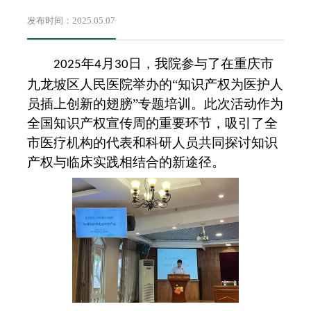
发布时间：2025.05.07
年
月
日，我院
参与了在
重庆市
2025
4
30
九龙坡区人民医院
举办的
“知识产权为医护人
员插上创新的翅膀”专题培训。此次活动作为
全国知识产权宣传周的
重要
环节，吸引了全
市医疗机构的代表和科研人员共同探讨知识
产权与临床实践相结合的新途径。