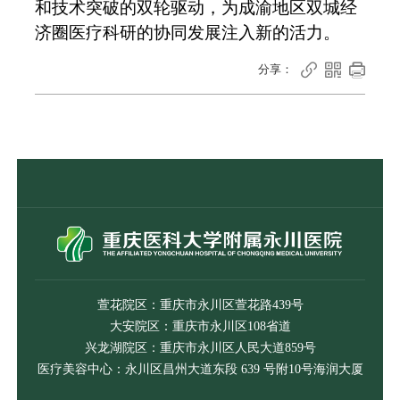
和技术突破的双轮驱动，为成渝地区双城经
济圈医疗科研的协同发展注入新的活力。



分享：
萱花院区：重庆市永川区萱花路439号
大安院区：重庆市永川区108省道
兴龙湖院区：重庆市永川区人民大道859号
医疗美容中心：永川区昌州大道东段 639 号附10号海润大厦