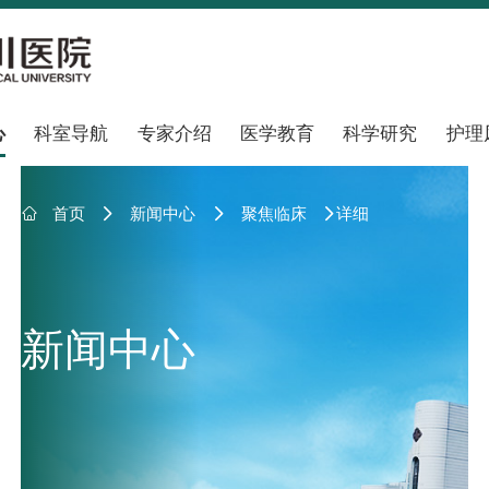
心
科室导航
专家介绍
医学教育
科学研究
护理

首页
新闻中心
聚焦临床
详细



新闻中心