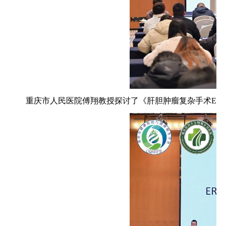
重庆市人民医院傅翔教授探讨了《肝胆肿瘤复杂手术ER