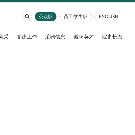

公众版
员工/学生版
ENGLISH
风采
党建工作
采购信息
诚聘英才
院史长廊