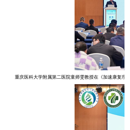
重庆医科大学附属第二医院童师雯教授在《加速康复理