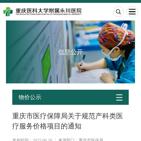

信息公开

物价公示
重庆市医疗保障局关于规范产科类医
疗服务价格项目的通知
发布时间：2025.06.26
来源部门：重庆市医保局