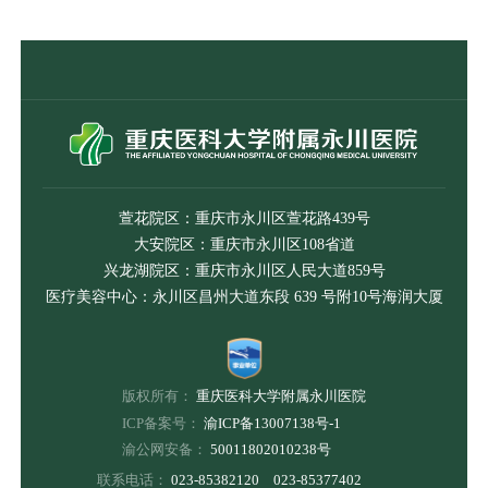
萱花院区：重庆市永川区萱花路439号
大安院区：重庆市永川区108省道
兴龙湖院区：重庆市永川区人民大道859号
医疗美容中心：永川区昌州大道东段 639 号附10号海润大厦
版权所有：
重庆医科大学附属永川医院
ICP备案号：
渝ICP备13007138号-1
渝公网安备：
50011802010238号
联系电话：
023-85382120 023-85377402