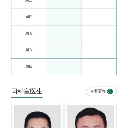
周三
周四
周五
周六
周日
同科室医生
查看更多
