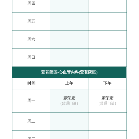
周四
周五
周六
周日
萱花院区-心血管内科(萱花院区)
时间
上午
下午
廖荣宏
廖荣宏
周一
(普通门诊)
(普通门诊)
周二