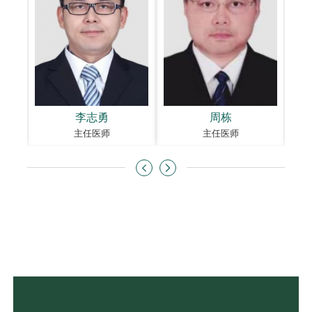
李志勇
周栋
主任医师
主任医师

