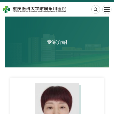

专家介绍