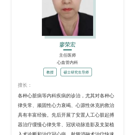
廖荣宏
主任医师
心血管内科
教授
硕士研究生导师
擅长：
各种心脏病等内科疾病的诊治，尤其对各种心
律失常、顽固性心力衰竭、心源性休克的救治
具有丰富经验。先后开展了安置人工心脏起搏
器治疗缓慢心律失常、冠状动脉造影及支架植
入术诊断和治疗冠心病，射频消融术治疗快速