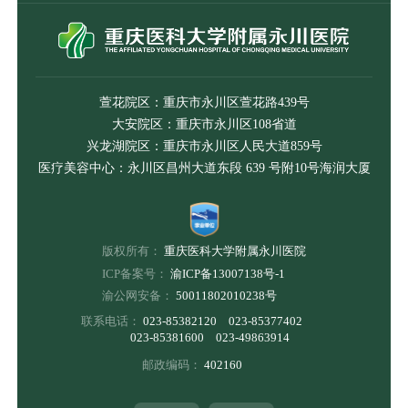
萱花院区：重庆市永川区萱花路439号
大安院区：重庆市永川区108省道
兴龙湖院区：重庆市永川区人民大道859号
医疗美容中心：永川区昌州大道东段 639 号附10号海润大厦
版权所有：
重庆医科大学附属永川医院
ICP备案号：
渝ICP备13007138号-1
渝公网安备：
50011802010238号
联系电话：
023-85382120 023-85377402
023-85381600 023-49863914
邮政编码：
402160