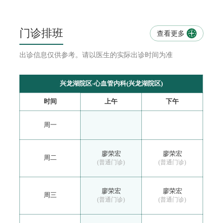
门诊排班
查看更多

出诊信息仅供参考。请以医生的实际出诊时间为准
兴龙湖院区-心血管内科(兴龙湖院区)
时间
上午
下午
周一
廖荣宏
廖荣宏
周二
(普通门诊)
(普通门诊)
廖荣宏
廖荣宏
周三
(普通门诊)
(普通门诊)