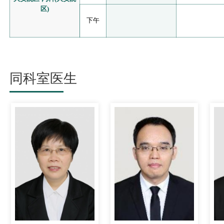
区)
下午
同科室医生