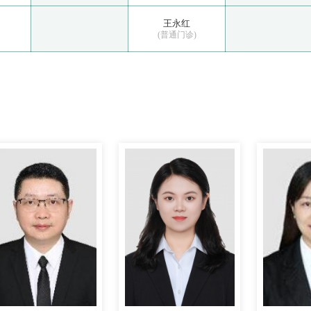
王永红
(普通门诊)