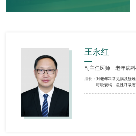
王永红
副主任医师
老年病科
擅长：
对老年科常见病及疑难
呼吸衰竭，急性呼吸窘