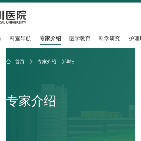
心
科室导航
专家介绍
医学教育
科学研究
护理

首页
专家介绍
详细


专家介绍