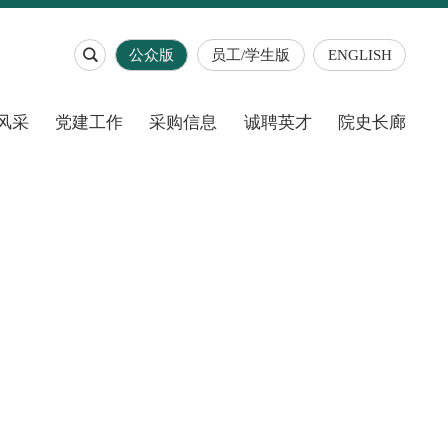

公众版
员工/学生版
ENGLISH
风采
党建工作
采购信息
诚聘英才
院史长廊