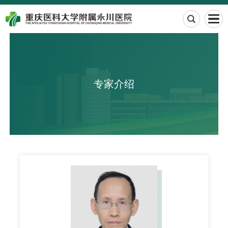

专家介绍