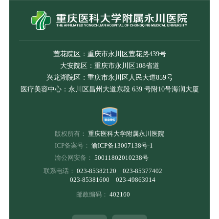
萱花院区：重庆市永川区萱花路439号
大安院区：重庆市永川区108省道
兴龙湖院区：重庆市永川区人民大道859号
医疗美容中心：永川区昌州大道东段 639 号附10号海润大厦
版权所有：
重庆医科大学附属永川医院
ICP备案号：
渝ICP备13007138号-1
渝公网安备：
50011802010238号
联系电话：
023-85382120 023-85377402
023-85381600 023-49863914
邮政编码：
402160