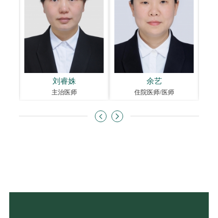
刘睿姝
余艺
主治医师
住院医师/医师

