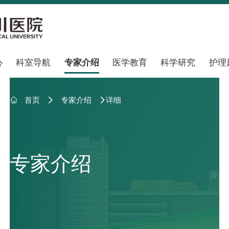
心
科室导航
专家介绍
医学教育
科学研究
护理

首页
专家介绍
详细


专家介绍