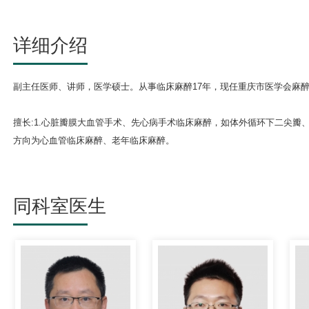
详细介绍
副主任医师、讲师，医学硕士。从事临床麻醉
17
年，现任重庆市医学会麻
擅长
:
1.
心脏瓣膜大血管手术、先心病手术临床麻醉，如体外循环下二尖瓣
方向为心血管临床麻醉、老年临床麻醉。
同科室医生