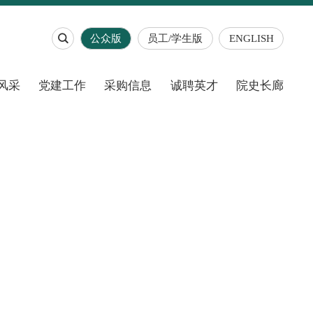

公众版
员工/学生版
ENGLISH
风采
党建工作
采购信息
诚聘英才
院史长廊