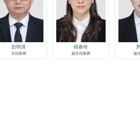
彭明清
税春玲
主任医师
副主任医师
副
医院
医院