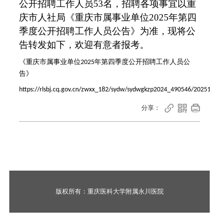
公开
招聘工作人员
53
名，
招聘各项事宜以重
庆市人社局《
重庆市属事业单位
2025年第
四
季度公开招聘工作人员公告
》为准，
现将公
告转发如下，欢迎有意者报考
。
《重庆市属事业单位
年第四季度公开招聘工作人员公
2025
告》
https://rlsbj.cq.gov.cn/zwxx_182/sydw/sydwgkzp2024_490546/202511



分享：
版权所有：
重庆医科大学附属永川医院