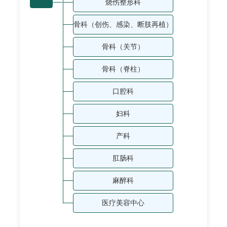
烧伤整形科
骨科（创伤、感染、断肢再植）
骨科（关节）
骨科（脊柱）
口腔科
妇科
产科
肛肠科
麻醉科
医疗美容中心