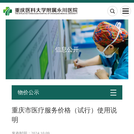

信息公开

物价公示
重庆市医疗服务价格（试行）使用说
明
发布时间：2024.10.09