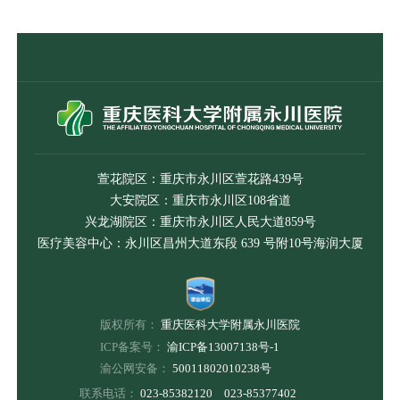
萱花院区：重庆市永川区萱花路439号
大安院区：重庆市永川区108省道
兴龙湖院区：重庆市永川区人民大道859号
医疗美容中心：永川区昌州大道东段 639 号附10号海润大厦
版权所有：
重庆医科大学附属永川医院
ICP备案号：
渝ICP备13007138号-1
渝公网安备：
50011802010238号
联系电话：
023-85382120 023-85377402