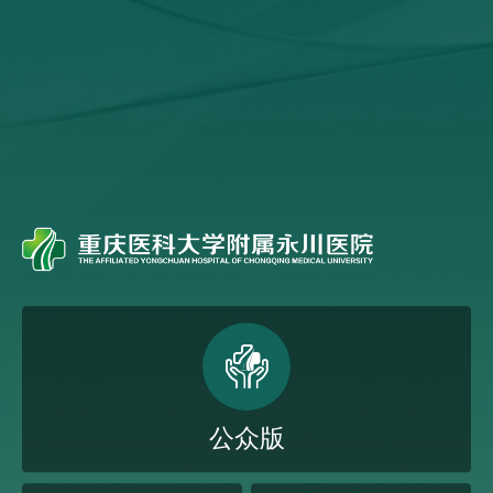

公众版