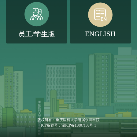


ENGLISH
员工/学生版
版权所有：
重庆医科大学附属永川医院
ICP备案号：
渝ICP备13007138号-1