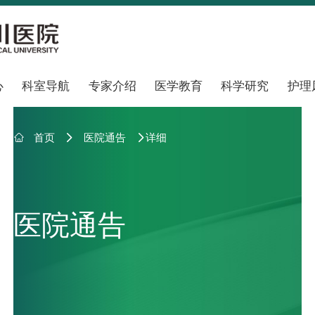
心
科室导航
专家介绍
医学教育
科学研究
护理

首页
医院通告
详细


医院通告