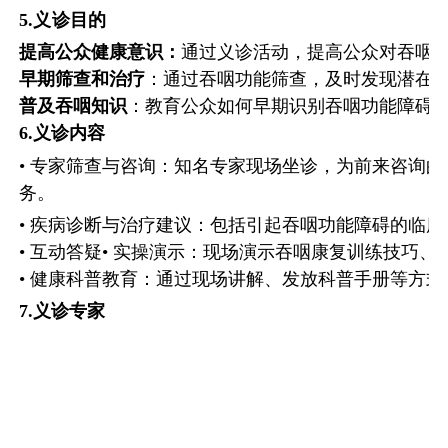
5.
义诊目的
提高公众健康意识：
通过义诊活动，提高公众对吞咽
早期筛查和治疗
：通过吞咽功能筛查，及时发现潜在
普及吞咽知识
：教育公众如何早期识别吞咽功能障碍
6.
义诊内容
• 专家筛查与咨询：知名专家现场坐诊，为前来咨询
务。
•
疾病诊断与治疗建议：包括引起吞咽功能障碍的临床
•
互动答疑•
实操演示：现场演示吞咽康复训练技巧、
•
健康科普教育：通过现场讲解、发放科普手册等方式
7.义诊专家