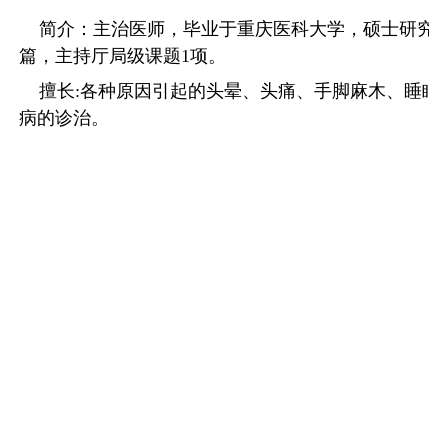
简介：主治医师，毕业于重庆医科大学，硕士研究生
篇，主持厅局级课题
1
项。
擅长
:
各种原因引起的头晕、头痛、手脚麻木、睡眠
病的诊治。