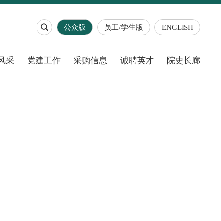

公众版
员工/学生版
ENGLISH
风采
党建工作
采购信息
诚聘英才
院史长廊