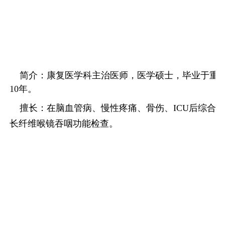
简介：康复医学科主治医师，医学硕士，毕业于重庆
10
年。
擅长：在脑血管病、慢性疼痛、骨伤、
ICU
后综合
长纤维喉镜吞咽功能检查。