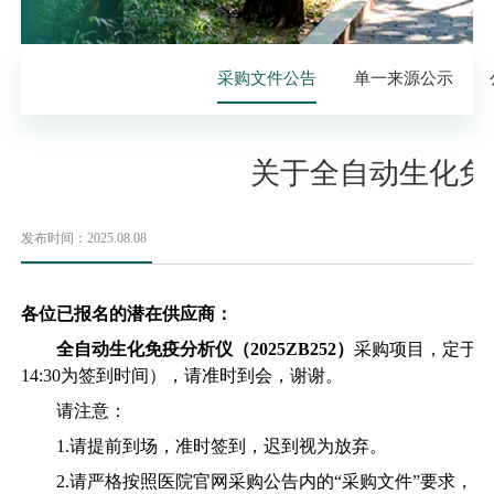
采购文件公告
单一来源公示
关于全自动生化免疫
发布时间：2025.08.08
各位已报名的潜在供应商：
全自动生化免疫分析仪（
2025ZB252）
采购项目，定于
2
14:30为签到时间），请准时到会，谢谢。
请注意：
1.请提前到场，准时签到，迟到视为放弃。
2.请严格按照医院官网采购公告内的“采购文件”要求，制