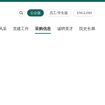

公众版
员工/学生版
ENGLISH
风采
党建工作
采购信息
诚聘英才
院史长廊