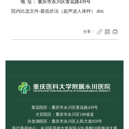
地 址： 重庆市永川区萱花路439号
院内比选文件-最低价法（超声波人体秤）.doc



分享：
萱花院区：重庆市永川区萱花路439号
大安院区：重庆市永川区108省道
兴龙湖院区：重庆市永川区人民大道859号
医疗美容中心：永川区昌州大道东段 639 号附10号海润大厦