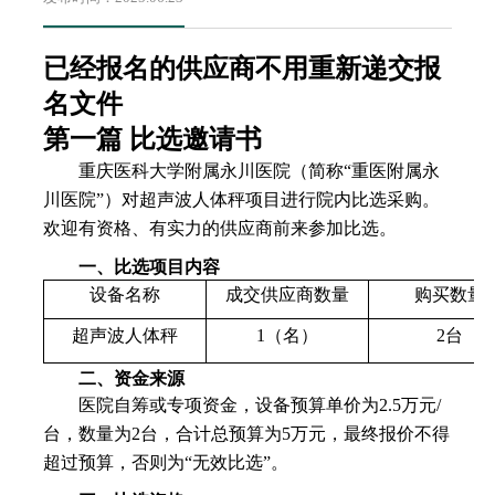
已经报名的供应商不用重新递交报
名文件
第一篇 比选邀请书
重庆医科大学附属永川医院（简称“重医附属永
川医院”）对超声波人体秤项目进行院内比选采购。
欢迎有资格、有实力的供应商前来参加比选。
一、比选项目内容
设备名称
成交供应商数量
购买数量
超声波人体秤
1（名）
2
台
二、资金来源
医院自筹或专项资金，
设备预算单价为
2
.5
万元/
台，数量为
2
台，合计总预算为
5
万元，最终报价不得
超过预算，否则为“无效比选”。