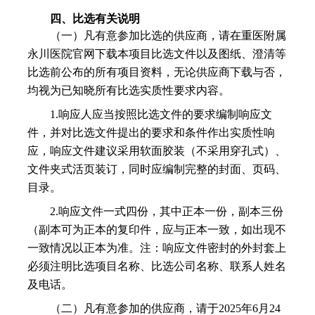
四、比选有关说明
（一）凡有意参加比选的供应商，请在重医附属
永川医院官网下载本项目比选文件以及图纸、澄清等
比选前公布的所有项目资料，无论供应商下载与否，
均视为已知晓所有比选实质性要求内容。
1.响应人应当按照比选文件的要求编制响应文
件，并对比选文件提出的要求和条件作出实质性响
应，响应文件建议采用软面胶装（不采用穿孔式）、
文件夹式活页装订，同时应编制完整的封面、页码、
目录。
2.响应文件一式四份，其中正本一份，副本三份
（副本可为正本的复印件，应与正本一致，如出现不
一致情况以正本为准。注：响应文件密封的外封套上
必须注明比选项目名称、比选公司名称、联系人姓名
及电话。
（二）凡有意参加的供应商，请于
2025年
6
月
24