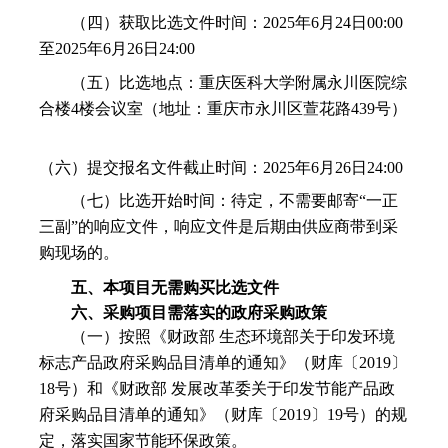
（四）获取比选文件时间：
2025年
6
月
24
日
00:00
至2025年
6
月
26
日
24:00
（五）比选地点：重庆医科大学附属永川医院综
合楼
4楼会议室（地址：重庆市永川区萱花路439号）
（六）提交报名文件截止时间：
2025年
6
月
26
日
24:00
（七）比选开始时间：待定，
不需要邮寄“一正
三副”的响应文件，响应文件是后期由供应商带到采
购现场的。
五、本项目无需购买比选文件
六、采购项目需落实的政府采购政策
（一）按照《财政部 生态环境部关于印发环境
标志产品政府采购品目清单的通知》（财库〔2019〕
18号）和《财政部 发展改革委关于印发节能产品政
府采购品目清单的通知》（财库〔2019〕19号）的规
定，落实国家节能环保政策。